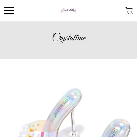
Crystalline