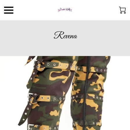
Revena